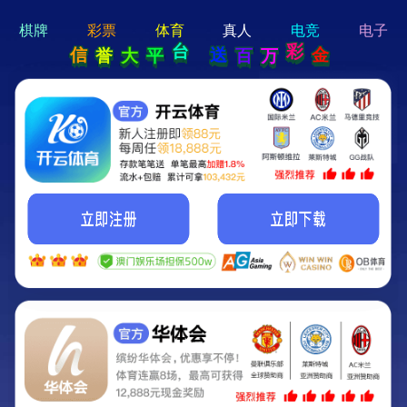
hi 💗
Hey Guys!
我们即将上线啦...